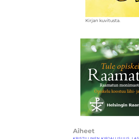
Kirjan kuvitusta.
Aiheet
KRISTILLINEN KIRJALLISUUS
, 
LAS