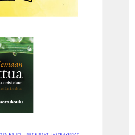
TEN KRISTILLISET KIRJAT
, 
LASTENKIRJAT