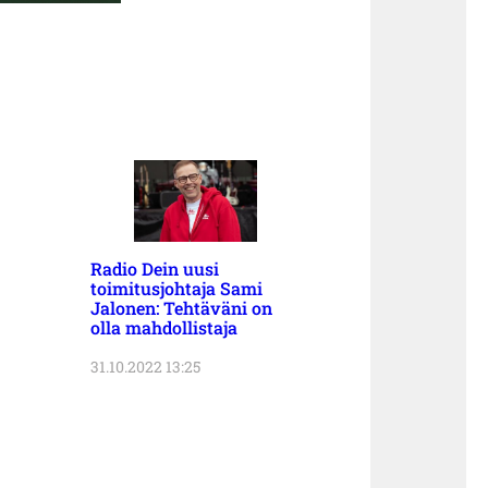
Radio Dein uusi
toimitusjohtaja Sami
Jalonen: Tehtäväni on
olla mahdollistaja
31.10.2022 13:25