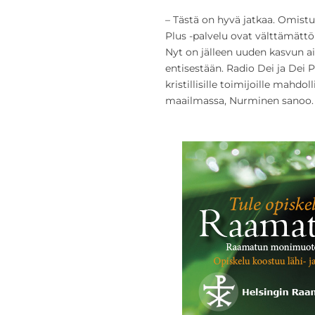
– Tästä on hyvä jatkaa. Omist
Plus -palvelu ovat välttämätt
Nyt on jälleen uuden kasvun a
entisestään. Radio Dei ja Dei P
kristillisille toimijoille mahdo
maailmassa, Nurminen sanoo.