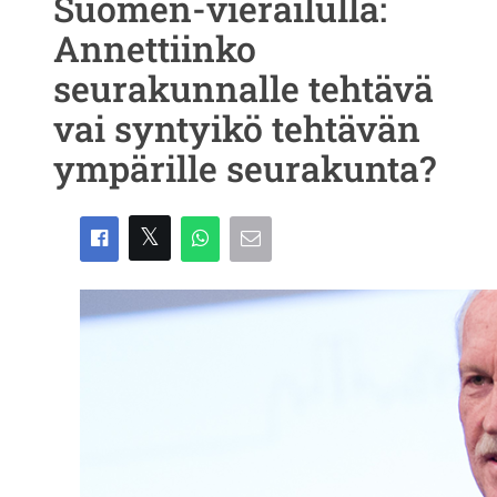
Suomen-vierailulla:
Annettiinko
seurakunnalle tehtävä
vai syntyikö tehtävän
ympärille seurakunta?