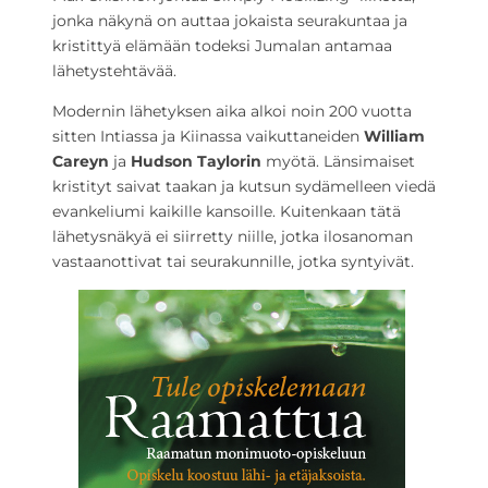
jonka näkynä on auttaa jokaista seurakuntaa ja
kristittyä elämään todeksi Jumalan antamaa
lähetystehtävää.
Modernin lähetyksen aika alkoi noin 200 vuotta
sitten Intiassa ja Kiinassa vaikuttaneiden
William
Careyn
ja
Hudson Taylorin
myötä. Länsimaiset
kristityt saivat taakan ja kutsun sydämelleen viedä
evankeliumi kaikille kansoille. Kuitenkaan tätä
lähetysnäkyä ei siirretty niille, jotka ilosanoman
vastaanottivat tai seurakunnille, jotka syntyivät.