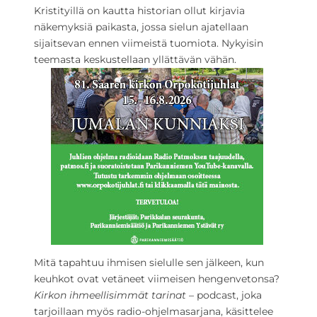
Kristityillä on kautta historian ollut kirjavia
näkemyksiä paikasta, jossa sielun ajatellaan
sijaitsevan ennen viimeistä tuomiota. Nykyisin
teemasta keskustellaan yllättävän vähän.
Mitä tapahtuu ihmisen sielulle sen jälkeen, kun
keuhkot ovat vetäneet viimeisen hengenvetonsa?
Kirkon ihmeellisimmät tarinat
– podcast, joka
tarjoillaan myös radio-ohjelmasarjana, käsittelee