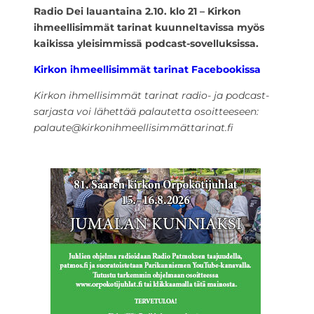
Radio Dei lauantaina 2.10. klo 21 – Kirkon
ihmeellisimmät tarinat kuunneltavissa myös
kaikissa yleisimmissä podcast-sovelluksissa.
Kirkon ihmeellisimmät tarinat Facebookissa
Kirkon ihmellisimmät tarinat radio- ja podcast-
sarjasta voi lähettää palautetta osoitteeseen:
palaute@kirkonihmeellisimmättarinat.fi