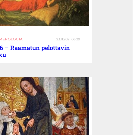
MEROLOGIA
23.11.2021 06:29
6 – Raamatun pelottavin
ku