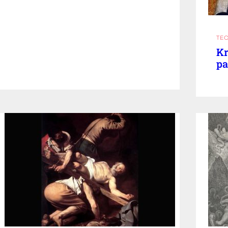
TE
Kr
pa