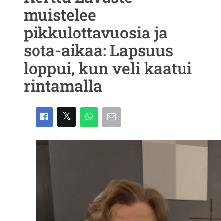
muistelee
pikkulottavuosia ja
sota-aikaa: Lapsuus
loppui, kun veli kaatui
rintamalla