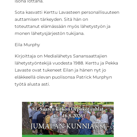
isona lottana.
Sota kasvatti Kerttu Lavasteen personallisuuteen
auttamisen tärkeyden. Sitä hän on
toteuttanut elämässään myös lähetystyön ja
monen lähetysjärjestön tukijana.
Eila Murphy
Kirjoittaja on Medialähetys Sanansaattajien
lähetystyöntekijä vuodesta 1988. Kerttu ja Pekka
Lavaste ovat tukeneet Eilan ja hänen nyt jo
eläkkeellä olevan puolisonsa Patrick Murphyn
työtä alusta asti.