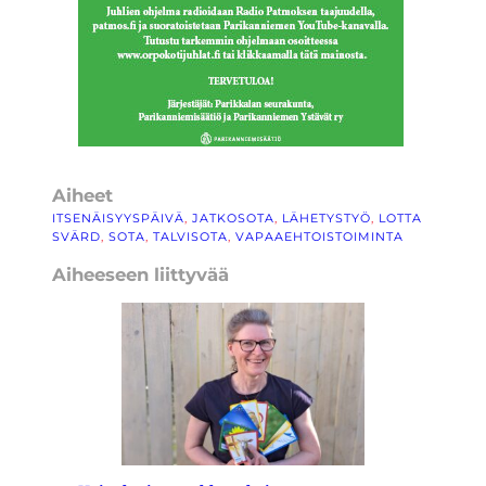
Aiheet
ITSENÄISYYSPÄIVÄ
, 
JATKOSOTA
, 
LÄHETYSTYÖ
, 
LOTTA
SVÄRD
, 
SOTA
, 
TALVISOTA
, 
VAPAAEHTOISTOIMINTA
Aiheeseen liittyvää