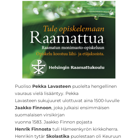
Puoliso
Pekka Lavasteen
puolelta hengellinen
vauraus vielä lisääntyy. Pekka
Lavasteen sukujuuret ulottuvat aina 1500-luvulle
Jaakko Finnoon
, joka julkaisi ensimmäisen
suomalaisen virsikirjan
vuonna 1583. Jaakko Finnon pojasta
Henrik Finnosta
tuli Hämeenkyrön kirkkoherra.
Henrikin tytär
Skolastika
puolestaan oli Keuruun