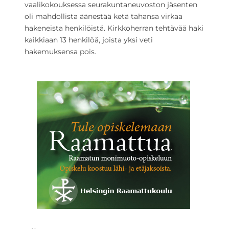
vaalikokouksessa seurakuntaneuvoston jäsenten
oli mahdollista äänestää ketä tahansa virkaa
hakeneista henkilöistä. Kirkkoherran tehtävää haki
kaikkiaan 13 henkilöä, joista yksi veti
hakemuksensa pois.