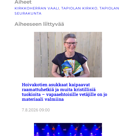
Aiheet
KIRKKOHERRAN VAALI
, 
TAPIOLAN KIRKKO
, 
TAPIOLAN
SEURAKUNTA
Aiheeseen liittyvää
Hoivakotien asukkaat kaipaavat
raamattuhetkiä ja muita kristillisiä
tuokioita – vapaaehtoisille vetäjille on jo
materiaali valmiina
7.8.2026 09:00