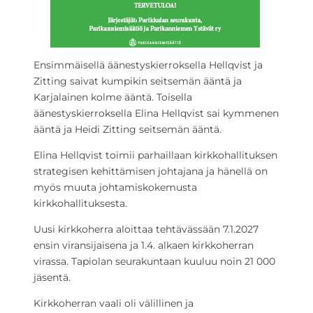
Ensimmäisellä äänestyskierroksella Hellqvist ja
Zitting saivat kumpikin seitsemän ääntä ja
Karjalainen kolme ääntä. Toisella
äänestyskierroksella Elina Hellqvist sai kymmenen
ääntä ja Heidi Zitting seitsemän ääntä.
Elina Hellqvist toimii parhaillaan kirkkohallituksen
strategisen kehittämisen johtajana ja hänellä on
myös muuta johtamiskokemusta
kirkkohallituksesta.
Uusi kirkkoherra aloittaa tehtävässään 7.1.2027
ensin viransijaisena ja 1.4. alkaen kirkkoherran
virassa. Tapiolan seurakuntaan kuuluu noin 21 000
jäsentä.
Kirkkoherran vaali oli välillinen ja