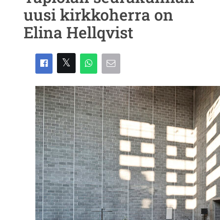
uusi kirkkoherra on
Elina Hellqvist