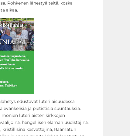
ssa. Rohkenen lähestyä teitä, koska
ta aikaa.
lähetys edustavat luterilaisuudessa
 evankelisia ja pietistisiä suuntauksia.
 monien luterilaisten kirkkojen
vaalijoina, hengellisen elämän uudistajina,
 kristillisinä kasvattajina, Raamatun