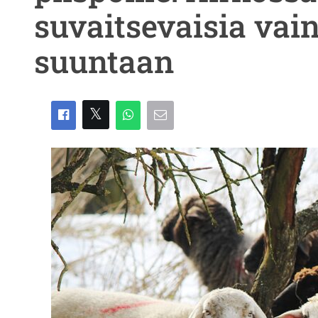
suvaitsevaisia vai
suuntaan