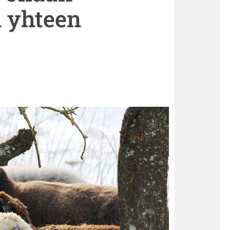
n yhteen