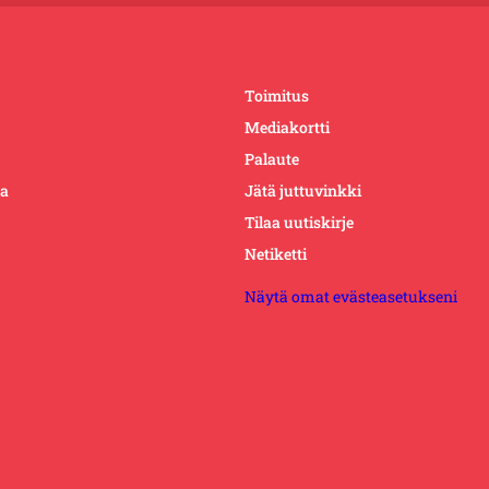
Toimitus
Mediakortti
Palaute
ta
Jätä juttuvinkki
Tilaa uutiskirje
Netiketti
Näytä omat evästeasetukseni