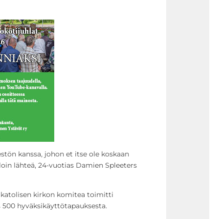
estön kanssa, johon et itse ole koskaan
illoin lähteä, 24-vuotias Damien Spleeters
katolisen kirkon komitea toimitti
es 500 hyväksikäyttötapauksesta.