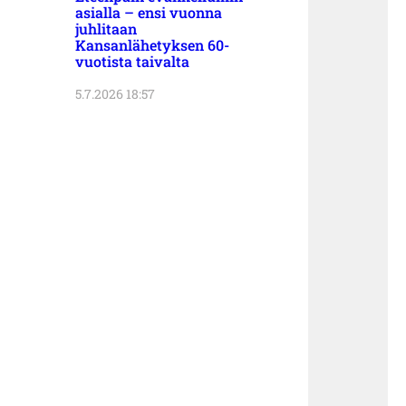
asialla – ensi vuonna
juhlitaan
Kansanlähetyksen 60-
vuotista taivalta
5.7.2026 18:57