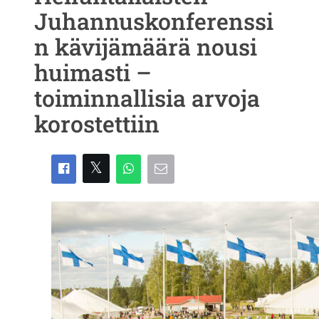
Juhannuskonferenssi
n kävijämäärä nousi
huimasti –
toiminnallisia arvoja
korostettiin