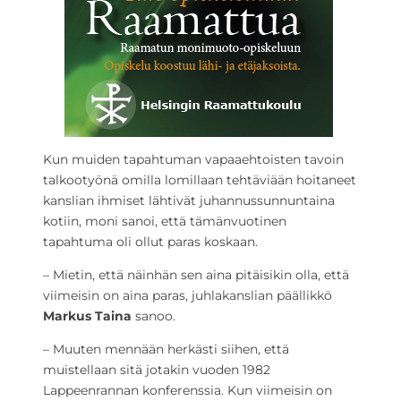
Kun muiden tapahtuman vapaaehtoisten tavoin
talkootyönä omilla lomillaan tehtäviään hoitaneet
kanslian ihmiset lähtivät juhannussunnuntaina
kotiin, moni sanoi, että tämänvuotinen
tapahtuma oli ollut paras koskaan.
– Mietin, että näinhän sen aina pitäisikin olla, että
viimeisin on aina paras, juhlakanslian päällikkö
Markus Taina
sanoo.
– Muuten mennään herkästi siihen, että
muistellaan sitä jotakin vuoden 1982
Lappeenrannan konferenssia. Kun viimeisin on