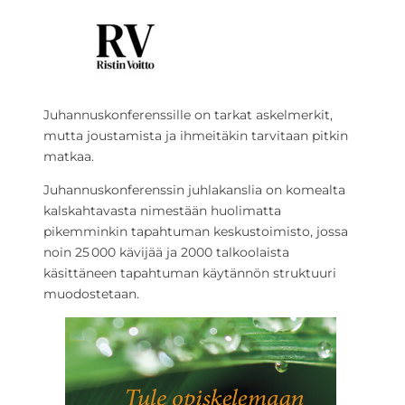
Juhannuskonferenssille on tarkat askelmerkit,
mutta joustamista ja ihmeitäkin tarvitaan pitkin
matkaa.
Juhannuskonferenssin juhlakanslia on komealta
kalskahtavasta nimestään huolimatta
pikemminkin tapahtuman keskustoimisto, jossa
noin 25 000 kävijää ja 2000 talkoolaista
käsittäneen tapahtuman käytännön struktuuri
muodostetaan.