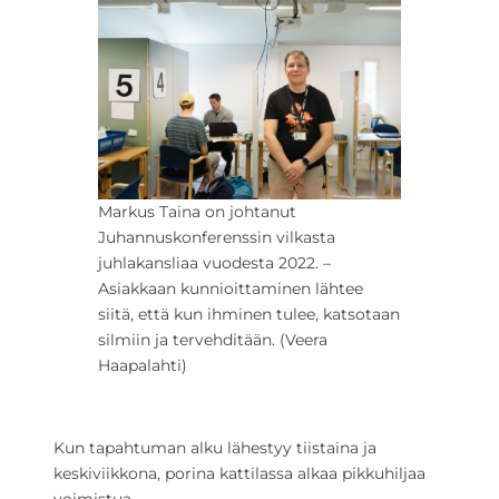
Markus Taina on johtanut
Juhannuskonferenssin vilkasta
juhlakansliaa vuodesta 2022. –
Asiakkaan kunnioittaminen lähtee
siitä, että kun ihminen tulee, katsotaan
silmiin ja tervehditään. (Veera
Haapalahti)
Kun tapahtuman alku lähestyy tiistaina ja
keskiviikkona, porina kattilassa alkaa pikkuhiljaa
voimistua.