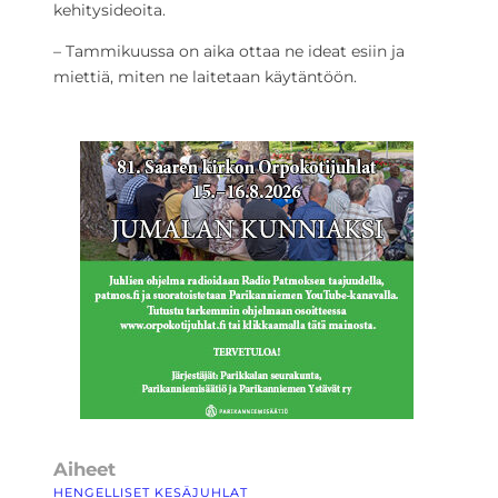
kehitysideoita.
– Tammikuussa on aika ottaa ne ideat esiin ja
miettiä, miten ne laitetaan käytäntöön.
Aiheet
HENGELLISET KESÄJUHLAT