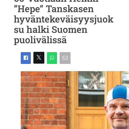
”Hepe” Tanskasen
hyväntekeväisyysjuok
su halki Suomen
puolivälissä