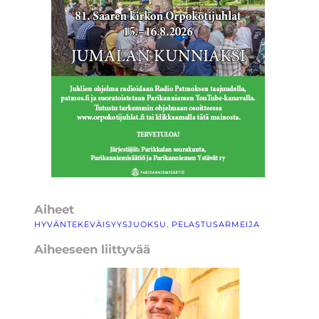
Aiheet
HYVÄNTEKEVÄISYYSJUOKSU
, 
PELASTUSARMEIJA
Aiheeseen liittyvää