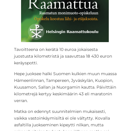
Tavoitteena on kerätä 10 euroa jokaisesta
juostusta kilometristä ja saavuttaa 18 430 euron
keräyspotti.
Hepe juoksee halki Suomen kulkien muun muassa
Hämeenlinnan, Tampereen, Jyväskylän, Kuopion,
Kuusamon, Sallan ja Nuorgamin kautta. Päivittäin
kilometrejä kertyy keskimäärin 43 eli maratonin
verran.
Matka on edennyt suunnitelmien mukaisesti,
vaikka vastoinkäymisiltä ei ole vältytty. Kovalla
asfaltilla juokseminen kipeytti nilkan, mutta