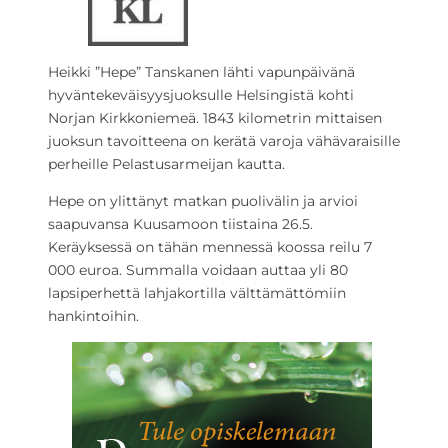
Heikki ”Hepe” Tanskanen lähti vapunpäivänä
hyväntekeväisyysjuoksulle Helsingistä kohti
Norjan Kirkkoniemeä. 1843 kilometrin mittaisen
juoksun tavoitteena on kerätä varoja vähävaraisille
perheille Pelastusarmeijan kautta.
Hepe on ylittänyt matkan puolivälin ja arvioi
saapuvansa Kuusamoon tiistaina 26.5.
Keräyksessä on tähän mennessä koossa reilu 7
000 euroa. Summalla voidaan auttaa yli 80
lapsiperhettä lahjakortilla välttämättömiin
hankintoihin.