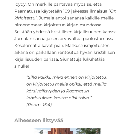
löydy. On merkille pantavaa myös se, että
Raamatussa käytetään 109 jakeessa ilmaisua
”On
kirjoitettu”
. Jumala antoi sanansa kaikille meille
nimenomaan kirjoitetun kirjan muodossa.
Seistään yhdessä kristillisen kirjallisuuden kanssa
Jumalan sanaa ja sen arvovaltaa puolustamassa.
Kesälomat alkavat pian. Matkustusrajoitusten
aikana on paikallaan rentoutua hyvän kristillisen
kirjallisuuden parissa. Siunattuja lukuhetkiä
sinulle!
”Sillä kaikki, mikä ennen on kirjoitettu,
on kirjoitettu meille opiksi, että meillä
kärsivällisyyden ja Raamatun
lohdutuksen kautta olisi toivo.”
(Room. 15:4)
Aiheeseen liittyvää