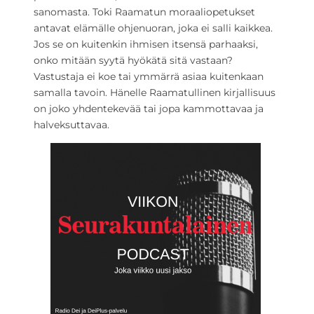
sanomasta. Toki Raamatun moraaliopetukset
antavat elämälle ohjenuoran, joka ei salli kaikkea.
Jos se on kuitenkin ihmisen itsensä parhaaksi,
onko mitään syytä hyökätä sitä vastaan?
Vastustaja ei koe tai ymmärrä asiaa kuitenkaan
samalla tavoin. Hänelle Raamatullinen kirjallisuus
on joko yhdentekevää tai jopa kammottavaa ja
halveksuttavaa.