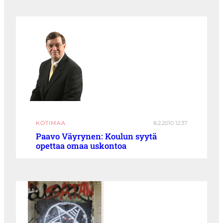
KOTIMAA
8.2.2010 12:37
Paavo Väyrynen: Koulun syytä
opettaa omaa uskontoa