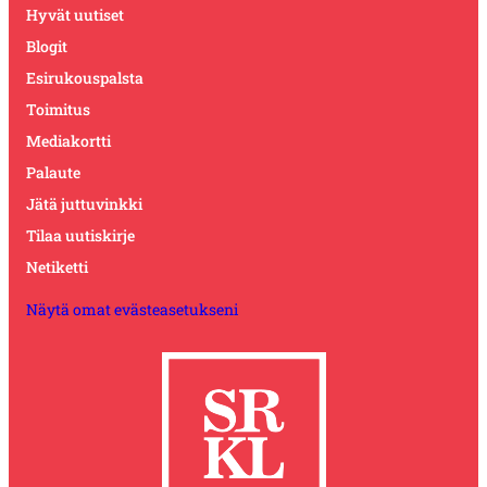
Hyvät uutiset
Blogit
Esirukouspalsta
Toimitus
Mediakortti
Palaute
Jätä juttuvinkki
Tilaa uutiskirje
Netiketti
Näytä omat evästeasetukseni