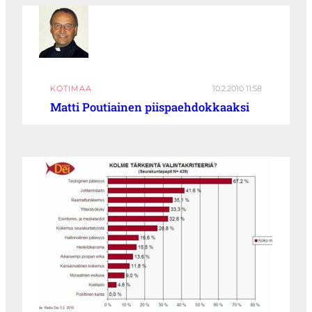
KOTIMAA
10.2.2010 11:58
Matti Poutiainen piispaehdokkaaksi