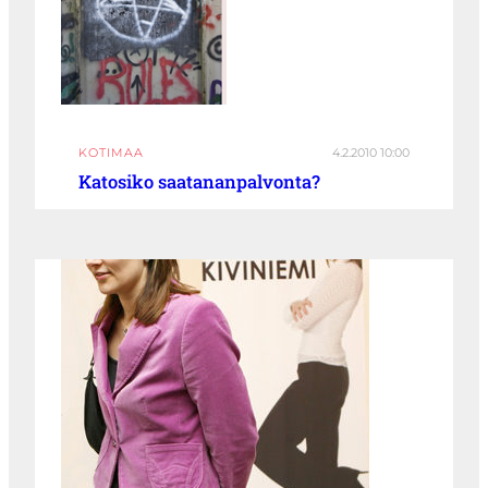
KOTIMAA
4.2.2010 10:00
Katosiko saatananpalvonta?