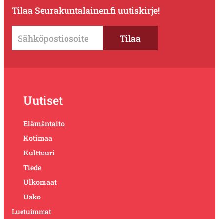
Tilaa Seurakuntalainen.fi uutiskirje!
Uutiset
Elämäntaito
Kotimaa
Kulttuuri
Tiede
Ulkomaat
Usko
Luetuimmat