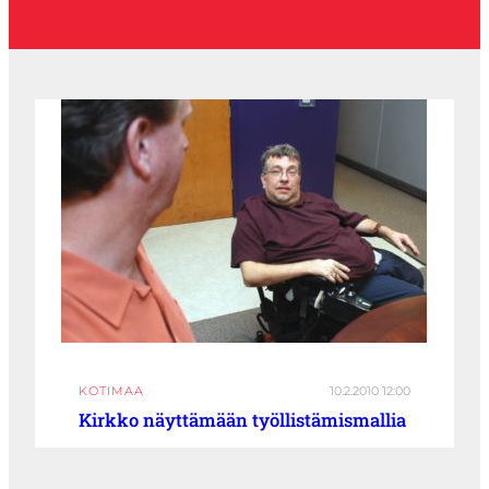
KOTIMAA
10.2.2010 12:00
Kirkko näyttämään työllistämismallia