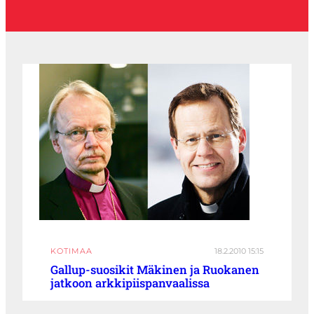
KOTIMAA
18.2.2010 15:15
Gallup-suosikit Mäkinen ja Ruokanen
jatkoon arkkipiispanvaalissa