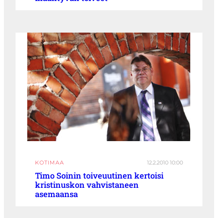
KOTIMAA
12.2.2010 10:00
Timo Soinin toiveuutinen kertoisi
kristinuskon vahvistaneen
asemaansa