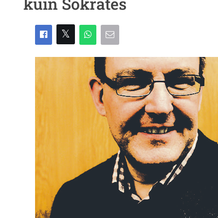
kuin Sokrates