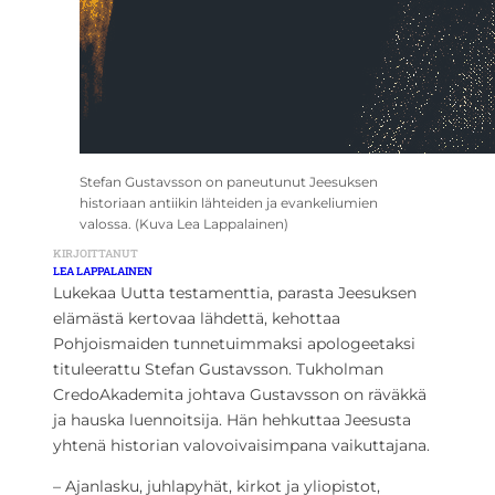
Stefan Gustavsson on paneutunut Jeesuksen
historiaan antiikin lähteiden ja evankeliumien
valossa. (Kuva Lea Lappalainen)
KIRJOITTANUT
LEA LAPPALAINEN
Lukekaa Uutta testamenttia, parasta Jeesuksen
elämästä kertovaa lähdettä, kehottaa
Pohjoismaiden tunnetuimmaksi apologeetaksi
tituleerattu Stefan Gustavsson. Tukholman
CredoAkademita johtava Gustavsson on räväkkä
ja hauska luennoitsija. Hän hehkuttaa Jeesusta
yhtenä historian valovoivaisimpana vaikuttajana.
– Ajanlasku, juhlapyhät, kirkot ja yliopistot,