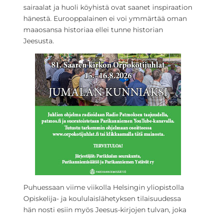
sairaalat ja huoli köyhistä ovat saanet inspiraation
hänestä. Eurooppalainen ei voi ymmärtää oman
maaosansa historiaa ellei tunne historian
Jeesusta.
Puhuessaan viime viikolla Helsingin yliopistolla
Opiskelija- ja koululaislähetyksen tilaisuudessa
hän nosti esiin myös Jeesus-kirjojen tulvan, joka