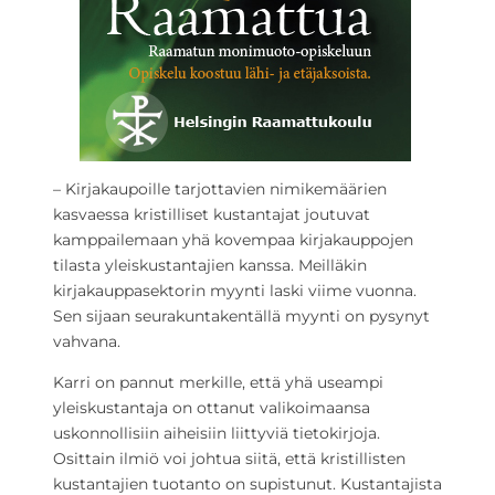
– Kirjakaupoille tarjottavien nimikemäärien
kasvaessa kristilliset kustantajat joutuvat
kamppailemaan yhä kovempaa kirjakauppojen
tilasta yleiskustantajien kanssa. Meilläkin
kirjakauppasektorin myynti laski viime vuonna.
Sen sijaan seurakuntakentällä myynti on pysynyt
vahvana.
Karri on pannut merkille, että yhä useampi
yleiskustantaja on ottanut valikoimaansa
uskonnollisiin aiheisiin liittyviä tietokirjoja.
Osittain ilmiö voi johtua siitä, että kristillisten
kustantajien tuotanto on supistunut. Kustantajista