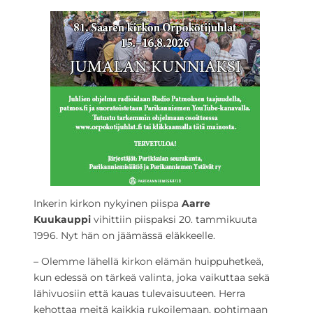
Inkerin kirkon nykyinen piispa
Aarre
Kuukauppi
vihittiin piispaksi 20. tammikuuta
1996. Nyt hän on jäämässä eläkkeelle.
– Olemme lähellä kirkon elämän huippuhetkeä,
kun edessä on tärkeä valinta, joka vaikuttaa sekä
lähivuosiin että kauas tulevaisuuteen. Herra
kehottaa meitä kaikkia rukoilemaan, pohtimaan