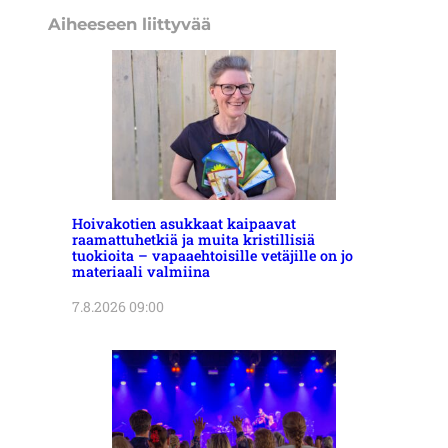
Aiheeseen liittyvää
Hoivakotien asukkaat kaipaavat
raamattuhetkiä ja muita kristillisiä
tuokioita – vapaaehtoisille vetäjille on jo
materiaali valmiina
7.8.2026 09:00