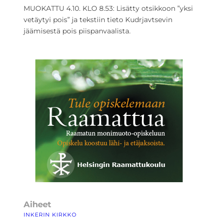
MUOKATTU 4.10. KLO 8.53: Lisätty otsikkoon ”yksi
vetäytyi pois” ja tekstiin tieto Kudrjavtsevin
jäämisestä pois piispanvaalista.
Aiheet
INKERIN KIRKKO