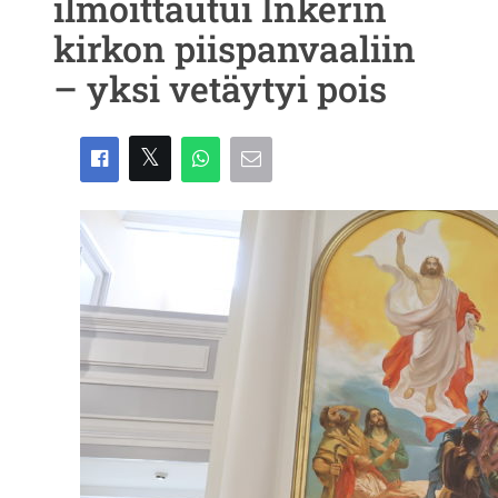
ilmoittautui Inkerin
kirkon piispanvaaliin
– yksi vetäytyi pois