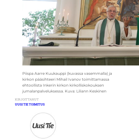
Piispa Aarre Kuukauppi (kuvassa vasemmalla) ja
kirkon pääsihteeri Mihail Ivanov toimittamassa
ehtoollista Inkerin kirkon kirkolliskokouksen
jumalanpalveluksessa. Kuva: Liliann Keskinen
KIRJOITTANUT
UUSI TIE TOIMITUS