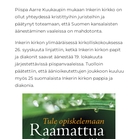
Piispa Aarre Kuukaupin mukaan Inkerin kirkko on
ollut yhteydessä kristittyihin juristeihin ja
päätynyt toteamaan, että Suomen kansalaisten
äänestäminen vaaleissa on mahdotonta.
Inkerin kirkon ylimääräisessä kirkolliskokouksessa
26. syyskuuta linjattiin, ketkä Inkerin kirkon papit
ja diakonit saavat äänestää 19. lokakuuta
järjestettävissä piispanvaaleissa. Tuolloin
päätettiin, että äänioikeutettujen joukkoon kuuluu
myös 25 suomalaista Inkerin kirkon pappia ja
diakonia.