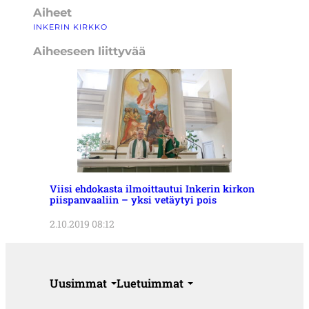
Aiheet
INKERIN KIRKKO
Aiheeseen liittyvää
Viisi ehdokasta ilmoittautui Inkerin kirkon
piispanvaaliin – yksi vetäytyi pois
2.10.2019 08:12
Uusimmat
Luetuimmat