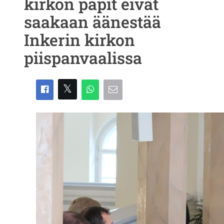
kirkon papit eivät
saakaan äänestää
Inkerin kirkon
piispanvaalissa