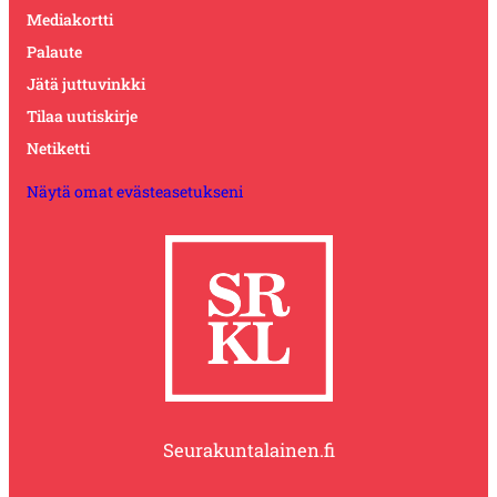
Mediakortti
Palaute
Jätä juttuvinkki
Tilaa uutiskirje
Netiketti
Näytä omat evästeasetukseni
Seurakuntalainen.fi