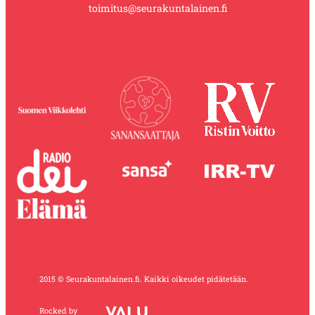
toimitus@seurakuntalainen.fi
2015 © Seurakuntalainen.fi. Kaikki oikeudet pidätetään.
Rocked by