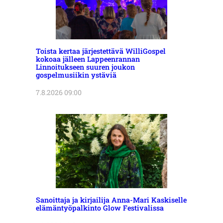
Toista kertaa järjestettävä WilliGospel
kokoaa jälleen Lappeenrannan
Linnoitukseen suuren joukon
gospelmusiikin ystäviä
7.8.2026 09:00
Sanoittaja ja kirjailija Anna-Mari Kaskiselle
elämäntyöpalkinto Glow Festivalissa