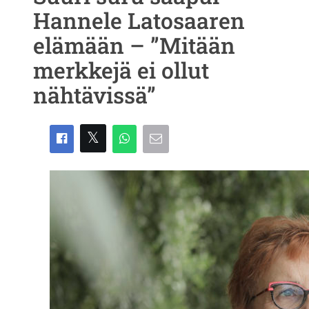
Hannele Latosaaren
elämään – ”Mitään
merkkejä ei ollut
nähtävissä”