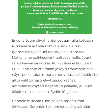
Erkki ja Jouni olivat lähteneet aamulla kotoaan
Pirkkalasta autolla kohti Helsinkiä, Erkki
työmatkalle ja Jouni opintoja aloittamaan.
Matkalla he poikkesivat huoltoasemalle, Jouni
sanoi käyvänsä wc:ssä. Kun poikaa ei kuulunut,
Erkki lähti tätä etsimään ja löysi traumaattisen
näyn: poika tajuttomana muovipussi päässään. Isä
alkoi välittömästi elvyttää poikaansa,
ambulanssikopteri hälytettiin paikalle, ja Jouni
kiidätettiin sairaalaan. Sydän löi jälleen.
Hannele muistaa tuon päivän tapahtumat
kirkkaasti. Jotenkin hän onnistui säilyttämään