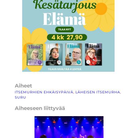
Aiheet
ITSEMURHIEN EHKÄISYPÄIVÄ
, 
LÄHEISEN ITSEMURHA
, 
SURU
Aiheeseen liittyvää