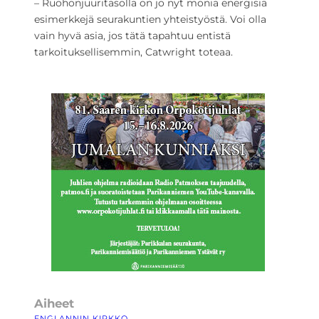
– Ruohonjuuritasolla on jo nyt monia energisiä
esimerkkejä seurakuntien yhteistyöstä. Voi olla
vain hyvä asia, jos tätä tapahtuu entistä
tarkoituksellisemmin, Catwright toteaa.
Aiheet
ENGLANNIN KIRKKO