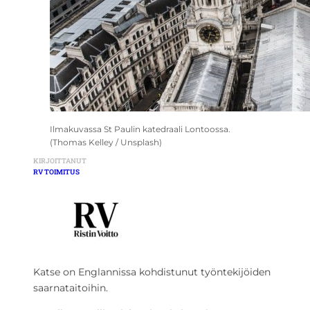
Ilmakuvassa St Paulin katedraali Lontoossa.
(Thomas Kelley / Unsplash)
KIRJOITTANUT
RV TOIMITUS
Katse on Englannissa kohdistunut työntekijöiden
saarnataitoihin.