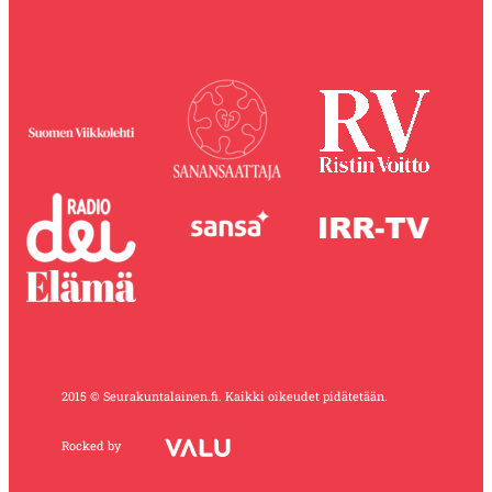
2015 © Seurakuntalainen.fi. Kaikki oikeudet pidätetään.
Rocked by