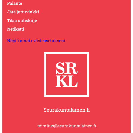
Palaute
Jätä juttuvinkki
Tilaa uutiskirje
Netiketti
Näytä omat evästeasetukseni
Seurakuntalainen.fi
toimitus@seurakuntalainen.fi