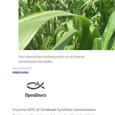
Ääri-islamistien hyökkäys jätti syvät haavat
kenialaiseen Ronaldiin.
KIRJOITTANUT
OPEN DOORS
Vuonna 2015 Al-Shabaab hyökkäsi kenialaiseen