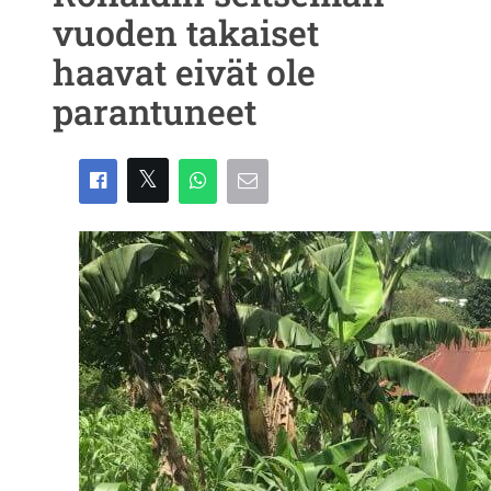
vuoden takaiset
haavat eivät ole
parantuneet