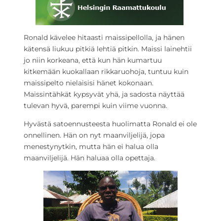
Ronald kävelee hitaasti maissipellolla, ja hänen
kätensä liukuu pitkiä lehtiä pitkin. Maissi lainehtii
jo niin korkeana, että kun hän kumartuu
kitkemään kuokallaan rikkaruohoja, tuntuu kuin
maissipelto nielaisisi hänet kokonaan.
Maissintähkät kypsyvät yhä, ja sadosta näyttää
tulevan hyvä, parempi kuin viime vuonna.
Hyvästä satoennusteesta huolimatta Ronald ei ole
onnellinen. Hän on nyt maanviljelijä, jopa
menestynytkin, mutta hän ei halua olla
maanviljelijä. Hän haluaa olla opettaja.