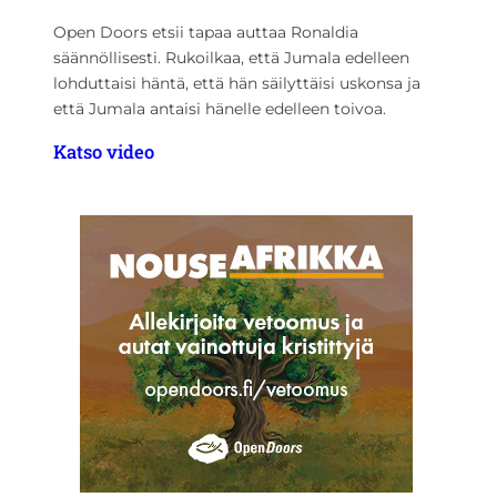
Open Doors etsii tapaa auttaa Ronaldia
säännöllisesti. Rukoilkaa, että Jumala edelleen
lohduttaisi häntä, että hän säilyttäisi uskonsa ja
että Jumala antaisi hänelle edelleen toivoa.
Katso video