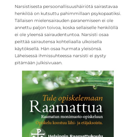
Narsistisesta persoonallisuushäiriötä sairastavaa
henkilöä on kutsuttu pahimmillaan psykopaatiksi.
Tällaisen mielensairauden paranemiseen ei ole
annettu paljon toivoa, koska sellaiselle henkilöllä
ei ole yleensä sairaudentuntoa. Narsisti osaa
peittää sairautensa kohteliaalla ulkoisella
käytöksellä. Hän osaa hurmata yleisönsä.
Läheisessä ihmissuhteessa narsisti ei pysty
pitämään julkisivuaan.