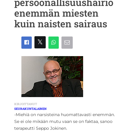
persoonallisuushäiriö
enemmän miesten
kuin naisten sairaus
KIRJOITTANUT
SEURAKUNTALAINEN
-Miehiä on narsisteina huomattavasti enemmän.
Se ei ole mikään mutu vaan se on faktaa, sanoo
terapeutti Seppo Jokinen.