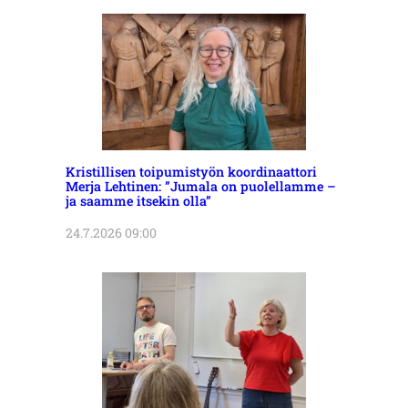
Kristillisen toipumistyön koordinaattori
Merja Lehtinen: ”Jumala on puolellamme –
ja saamme itsekin olla”
24.7.2026 09:00