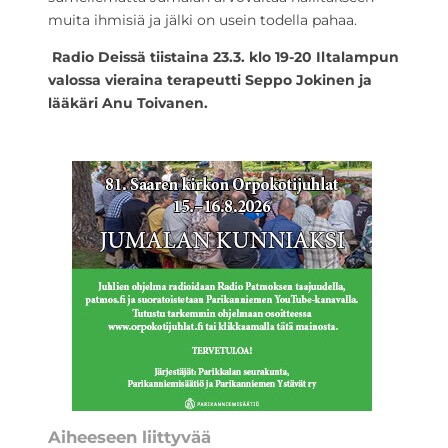
muita ihmisiä ja jälki on usein todella pahaa.
Radio Deissä tiistaina 23.3. klo 19-20 Iltalampun
valossa vieraina terapeutti Seppo Jokinen ja
lääkäri Anu Toivanen.
Aiheeseen liittyvää