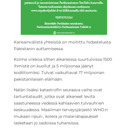
Kansainvälistä yhteisöä on moitittu hidastelusta
Pakistanin auttamisessa.
Kolme viikkoa sitten alkaneissa suurtulvissa 1500
ihmistä on kuollut ja 5 miljoonaa jäänyt
kodittomiksi. Tulvat vaikuttavat 17 miljoonan
pakistanilaisen elämään.
Nälän lisäksi katastrofin seuraava vaihe ovat
tartuntataudit, jotka ovat alkaneet levitä
saastuneessa vedessä kahlaavien tulvauhrien
keskuudessa. Maailman terveysjärjestö WHO:n
mukaan ripuli-, kolera ja malariatapaukset
lasketaan jo sadoissa tuhansissa.