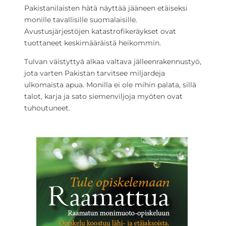
Pakistanilaisten hätä näyttää jääneen etäiseksi
monille tavallisille suomalaisille.
Avustusjärjestöjen katastrofikeräykset ovat
tuottaneet keskimääräistä heikommin.
Tulvan väistyttyä alkaa valtava jälleenrakennustyö,
jota varten Pakistan tarvitsee miljardeja
ulkomaista apua. Monilla ei ole mihin palata, sillä
talot, karja ja sato siemenviljoja myöten ovat
tuhoutuneet.