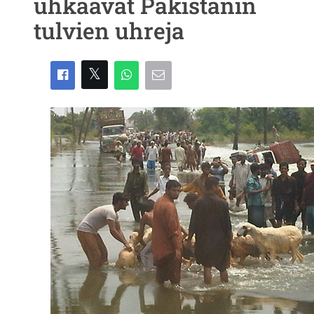
uhkaavat Pakistanin
tulvien uhreja