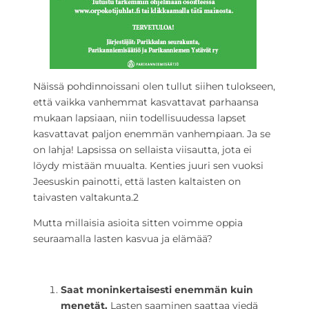
Näissä pohdinnoissani olen tullut siihen tulokseen,
että vaikka vanhemmat kasvattavat parhaansa
mukaan lapsiaan, niin todellisuudessa lapset
kasvattavat paljon enemmän vanhempiaan. Ja se
on lahja! Lapsissa on sellaista viisautta, jota ei
löydy mistään muualta. Kenties juuri sen vuoksi
Jeesuskin painotti, että lasten kaltaisten on
taivasten valtakunta.
2
Mutta millaisia asioita sitten voimme oppia
seuraamalla lasten kasvua ja elämää?
Saat moninkertaisesti enemmän kuin
menetät.
Lasten saaminen saattaa viedä