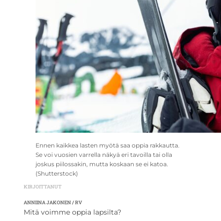
Ennen kaikkea lasten myötä saa oppia rakkautta.
Se voi vuosien varrella näkyä eri tavoilla tai olla
joskus piilossakin, mutta koskaan se ei katoa.
(Shutterstock)
KIRJOITTANUT
ANNIINA JAKONEN / RV
Mitä voimme oppia lapsilta?