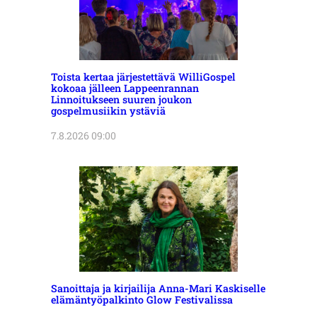
Toista kertaa järjestettävä WilliGospel
kokoaa jälleen Lappeenrannan
Linnoitukseen suuren joukon
gospelmusiikin ystäviä
7.8.2026 09:00
Sanoittaja ja kirjailija Anna-Mari Kaskiselle
elämäntyöpalkinto Glow Festivalissa