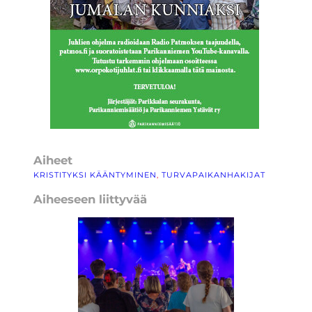
Aiheet
KRISTITYKSI KÄÄNTYMINEN
, 
TURVAPAIKANHAKIJAT
Aiheeseen liittyvää