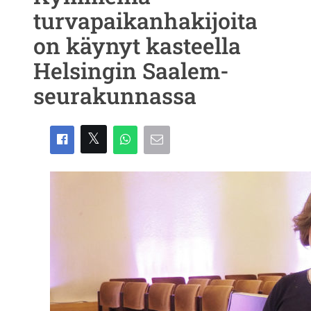
turvapaikanhakijoita
on käynyt kasteella
Helsingin Saalem-
seurakunnassa