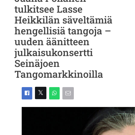
tulkitsee Lasse
Heikkilän säveltämiä
hengellisiä tangoja –
uuden äänitteen
julkaisukonsertti
Seinäjoen
Tangomarkkinoilla