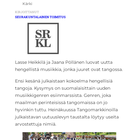
Kärki
KIRJOITTANUT
SEURAKUNTALAINEN TOIMITUS
Lasse Heikkilä ja Jaana Pöllänen luovat uutta
hengellistä musiikkia, jonka juuret ovat tangossa.
Ensi kesänä julkaistaan kokoelma hengellisiä
tangoja. Kysymys on suomalaisittain uuden
musiikkigenren esiinmarssista. Genren, joka
maailman perinteisissä tangomaissa on jo
hyvinkin tuttu. Heinäkuussa Tangomarkkinoilla
julkaistavan uutuuslevyn taustalta löytyy useita
arvostettuja nimiä.