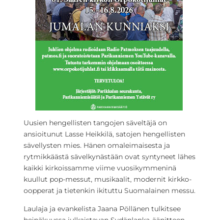
Uusien hengellisten tangojen säveltäjä on
ansioitunut Lasse Heikkilä, satojen hengellisten
sävellysten mies. Hänen omaleimaisesta ja
rytmikkäästä sävelkynästään ovat syntyneet lähes
kaikki kirkoissamme viime vuosikymmeninä
kuullut pop-messut, musikaalit, modernit kirkko-
oopperat ja tietenkin ikituttu Suomalainen messu.
Laulaja ja evankelista Jaana Pöllänen tulkitsee