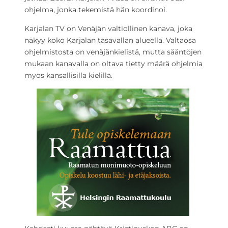
ohjelma, jonka tekemistä hän koordinoi.
Karjalan TV on Venäjän valtiollinen kanava, joka
näkyy koko Karjalan tasavallan alueella. Valtaosa
ohjelmistosta on venäjänkielistä, mutta sääntöjen
mukaan kanavalla on oltava tietty määrä ohjelmia
myös kansallisilla kielillä.