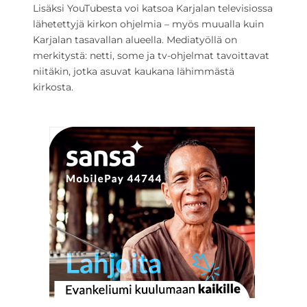
Lisäksi YouTubesta voi katsoa Karjalan televisiossa
lähetettyjä kirkon ohjelmia – myös muualla kuin
Karjalan tasavallan alueella. Mediatyöllä on
merkitystä: netti, some ja tv-ohjelmat tavoittavat
niitäkin, jotka asuvat kaukana lähimmästä
kirkosta.