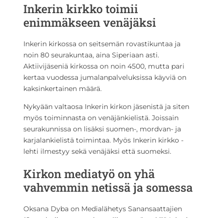
Inkerin kirkko toimii
enimmäkseen venäjäksi
Inkerin kirkossa on seitsemän rovastikuntaa ja
noin 80 seurakuntaa, aina Siperiaan asti.
Aktiivijäseniä kirkossa on noin 4500, mutta pari
kertaa vuodessa jumalanpalveluksissa käyviä on
kaksinkertainen määrä.
Nykyään valtaosa Inkerin kirkon jäsenistä ja siten
myös toiminnasta on venäjänkielistä. Joissain
seurakunnissa on lisäksi suomen-, mordvan- ja
karjalankielistä toimintaa. Myös Inkerin kirkko -
lehti ilmestyy sekä venäjäksi että suomeksi.
Kirkon mediatyö on yhä
vahvemmin netissä ja somessa
Oksana Dyba on Medialähetys Sanansaattajien