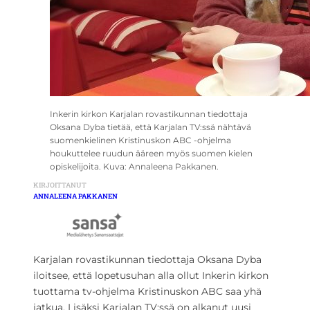
Inkerin kirkon Karjalan rovastikunnan tiedottaja
Oksana Dyba tietää, että Karjalan TV:ssä nähtävä
suomenkielinen Kristinuskon ABC -ohjelma
houkuttelee ruudun ääreen myös suomen kielen
opiskelijoita. Kuva: Annaleena Pakkanen.
KIRJOITTANUT
ANNALEENA PAKKANEN
Karjalan rovastikunnan tiedottaja Oksana Dyba
iloitsee, että lopetusuhan alla ollut Inkerin kirkon
tuottama tv-ohjelma Kristinuskon ABC saa yhä
jatkua. Lisäksi Karjalan TV:ssä on alkanut uusi