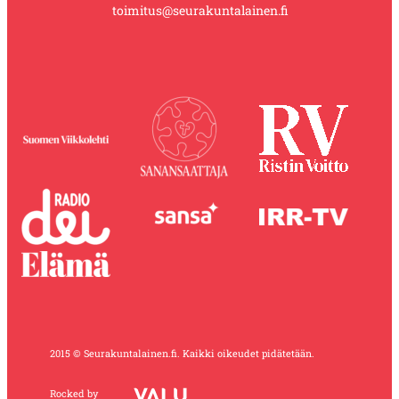
toimitus@seurakuntalainen.fi
2015 © Seurakuntalainen.fi. Kaikki oikeudet pidätetään.
Rocked by