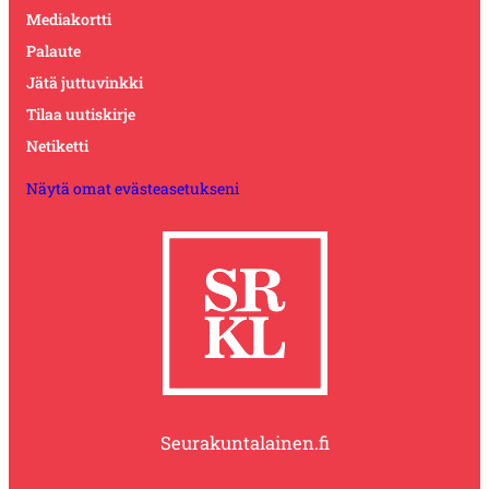
Mediakortti
Palaute
Jätä juttuvinkki
Tilaa uutiskirje
Netiketti
Näytä omat evästeasetukseni
Seurakuntalainen.fi