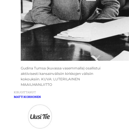
Gudina Tumsa (kuvassa vasemmalla) osallistui
aktiivisesti kansainvälisiin kirkkojen välisiin
kokouksiin. KUVA: LUTERILAINEN
MAAILMANLIITTO
KIRJOITTANUT
MATTI KORHONEN