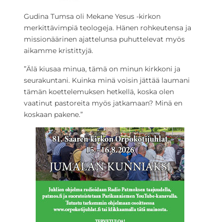
Gudina Tumsa oli Mekane Yesus -kirkon
merkittävimpiä teologeja. Hänen rohkeutensa ja
missionäärinen ajattelunsa puhuttelevat myös
aikamme kristittyjä.
”Ä
lä kiusaa minua, tämä on minun kirkkoni ja
seurakuntani. Kuinka minä voisin jättää laumani
tämän koettelemuksen hetkellä, koska olen
vaatinut pastoreita myös jatkamaan? Minä en
koskaan pakene.”