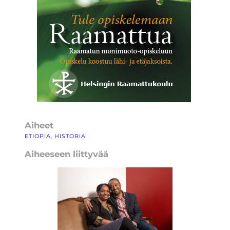
Aiheet
ETIOPIA
, 
HISTORIA
Aiheeseen liittyvää