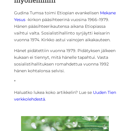
Gudina Tumsa toimi Etiopian evankelisen
Mekane
Yesus
-kirkon pääsihteerinä vuosina 1966–1979.
Hänen pääsihteerikautensa aikana Etiopiassa
vaihtui valta. Sosialistihallinto syrjäytti keisarin
vuonna 1974. Kirkko astui vainojen aikakauteen.
Hänet pidätettiin vuonna 1979. Pidätyksen jälkeen
kukaan ei tiennyt, mitä hänelle tapahtui. Vasta
sosialistihallituksen romahdettua vuonna 1992
hänen kohtalonsa selvisi.
*
Haluatko lukea koko artikkelin? Lue se
Uuden Tien
verkkolehdestä
.