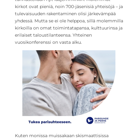
kirkot ovat pieniä, noin 700-jäsenisiä yhteisöjä – ja
tulevaisuuden rakentaminen olisi järkevämpää
yhdessä. Mutta se ei ole helppoa, sillä molemmilla
kirkoilla on omat toimintatapansa, kulttuurinsa ja
erilaiset taloustilanteensa. Yhteinen
vuosikonferenssi on vasta alku.
Kuten monissa muissakaan skismaattisissa