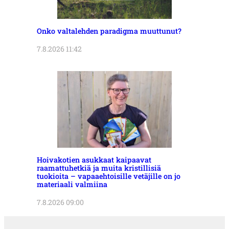
Onko valtalehden paradigma muuttunut?
7.8.2026 11:42
Hoivakotien asukkaat kaipaavat
raamattuhetkiä ja muita kristillisiä
tuokioita – vapaaehtoisille vetäjille on jo
materiaali valmiina
7.8.2026 09:00