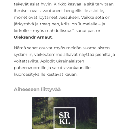
tekevät asiat hyvin. Kirkko kasvaa ja sitä tarvitaan,
ihmiset ovat avautuneet hengellisille asioille,
monet ovat löytäneet Jeesuksen. Vaikka sota on
järkyttävä ja traaginen, kriisi on Jumalalle – ja
kirkolle – myös mahdollisuus”, sanoi pastori
Oleksandr Arnaut
.
Nämä sanat osuvat myös meidän suomalaisten
sydämiin, vaikeutemme alkavat näyttää pieniltä ja
voitettavilta. Aplodit ukrainalaisten
puheenvuoroille ja satuttavankauniille
kuoroesityksille kestävät kauan.
Aiheeseen liittyvää