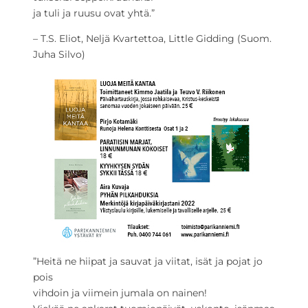
ja tuli ja ruusu ovat yhtä.”
– T.S. Eliot, Neljä Kvartettoa, Little Gidding (Suom.
Juha Silvo)
”Heitä ne hiipat ja sauvat ja viitat, isät ja pojat jo
pois
vihdoin ja viimein jumala on nainen!