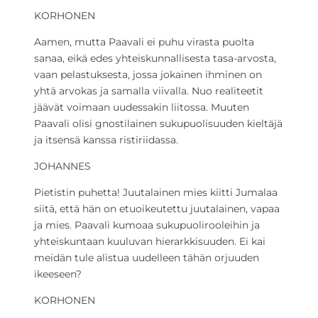
KORHONEN
Aamen, mutta Paavali ei puhu virasta puolta
sanaa, eikä edes yhteiskunnallisesta tasa-arvosta,
vaan pelastuksesta, jossa jokainen ihminen on
yhtä arvokas ja samalla viivalla. Nuo realiteetit
jäävät voimaan uudessakin liitossa. Muuten
Paavali olisi gnostilainen sukupuolisuuden kieltäjä
ja itsensä kanssa ristiriidassa.
JOHANNES
Pietistin puhetta! Juutalainen mies kiitti Jumalaa
siitä, että hän on etuoikeutettu juutalainen, vapaa
ja mies. Paavali kumoaa sukupuolirooleihin ja
yhteiskuntaan kuuluvan hierarkkisuuden. Ei kai
meidän tule alistua uudelleen tähän orjuuden
ikeeseen?
KORHONEN