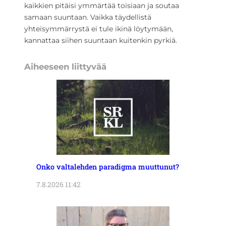
kaikkien pitäisi ymmärtää toisiaan ja soutaa
samaan suuntaan. Vaikka täydellistä
yhteisymmärrystä ei tule ikinä löytymään,
kannattaa siihen suuntaan kuitenkin pyrkiä.
Aiheeseen liittyvää
Onko valtalehden paradigma muuttunut?
7.8.2026 11:42