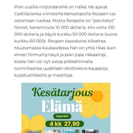
Pian uusilla miljonääreillä on nälkä. He ajavat
Cadillaciensa viimeisillä bensatipoilla Roopen luo
ostamaan ruokaa. Mutta Roopella on ”päivitetyt”
hinnat; kananmuna 10 000 dollaria, kilo voita 100
000 dollaria ja käyrä kurkku 50 000 dollaria (suora
kurkku 60 000). Roopen kassakone kilkattaa.
Muutamassa kuukaudessa hän on yhtä rikas kuin
ennen hirmumyrskyä ja pian jopa rikkaampi,
koska hän voi nyt ostaa pilkkahinnalla
toimintaansa uudelleen aloittelevia kauppoja,
kuljetusliikkeitä ja maatiloja.