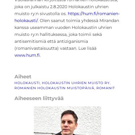
joka on julkaistu 2.8.2020 Holokaustin uhrien
muisto ry:n sivustolla os.
https://hum.fi/romanien-
holokausti/
. Olen saanut toimia yhdessä Mirandan
kanssa useamman vuoden Holokaustin uhrien
muisto ry:n hallituksessa, joka toimii sekä
antisemitismiä että antiziganismia
(romanivastaisuutta) vastaan. Lue lisää
www.hum.fi
.
Aiheet
HOLOKAUSTI
, 
HOLOKAUSTIN UHRIEN MUISTO RY
, 
ROMANIEN HOLOKAUSTIN MUISTOPÄIVÄ
, 
ROMANIT
Aiheeseen liittyvää