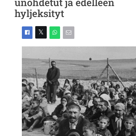
unohdetut ja edelleen
hyljeksityt