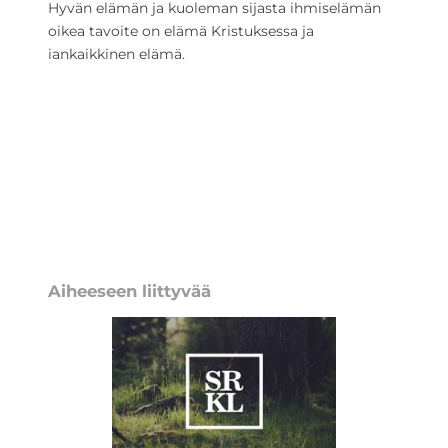
Hyvän elämän ja kuoleman sijasta ihmiselämän
oikea tavoite on elämä Kristuksessa ja
iankaikkinen elämä.
Aiheeseen liittyvää