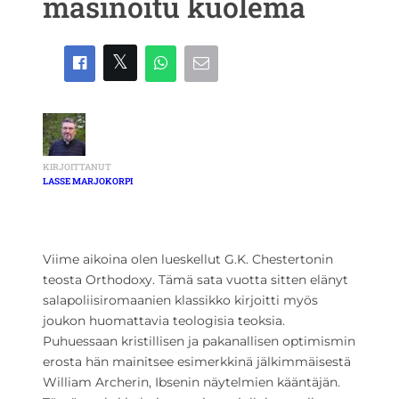
masinoitu kuolema
KIRJOITTANUT
LASSE MARJOKORPI
Viime aikoina olen lueskellut G.K. Chestertonin
teosta Orthodoxy. Tämä sata vuotta sitten elänyt
salapoliisiromaanien klassikko kirjoitti myös
joukon huomattavia teologisia teoksia.
Puhuessaan kristillisen ja pakanallisen optimismin
erosta hän mainitsee esimerkkinä jälkimmäisestä
William Archerin, Ibsenin näytelmien kääntäjän.