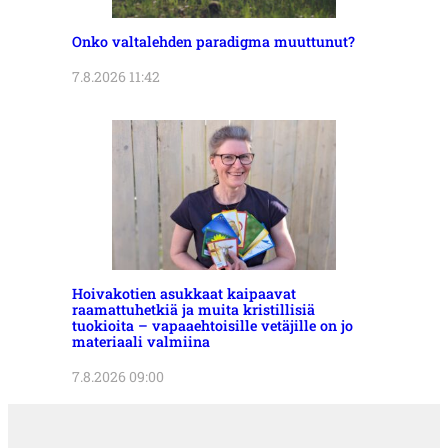
Onko valtalehden paradigma muuttunut?
7.8.2026 11:42
Hoivakotien asukkaat kaipaavat
raamattuhetkiä ja muita kristillisiä
tuokioita – vapaaehtoisille vetäjille on jo
materiaali valmiina
7.8.2026 09:00