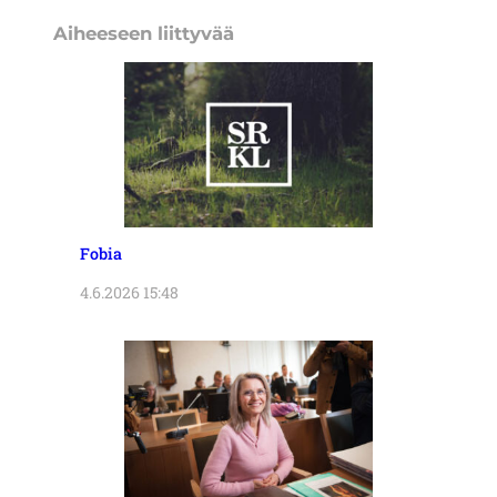
Aiheeseen liittyvää
Fobia
4.6.2026 15:48