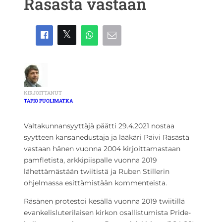
Räsästä vastaan
KIRJOITTANUT
TAPIO PUOLIMATKA
Valtakunnansyyttäjä päätti 29.4.2021 nostaa
syytteen kansanedustaja ja lääkäri Päivi Räsästä
vastaan hänen vuonna 2004 kirjoittamastaan
pamfletista, arkkipiispalle vuonna 2019
lähettämästään twiitistä ja Ruben Stillerin
ohjelmassa esittämistään kommenteista.
Räsänen protestoi kesällä vuonna 2019 twiitillä
evankelisluterilaisen kirkon osallistumista Pride-