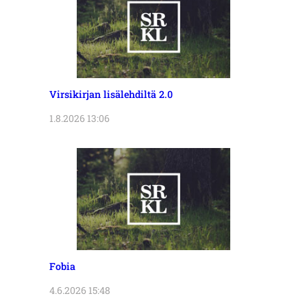
Virsikirjan lisälehdiltä 2.0
1.8.2026 13:06
Fobia
4.6.2026 15:48