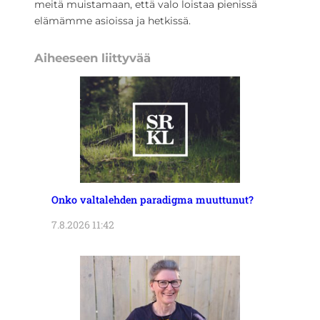
meitä muistamaan, että valo loistaa pienissä
elämämme asioissa ja hetkissä.
Aiheeseen liittyvää
Onko valtalehden paradigma muuttunut?
7.8.2026 11:42