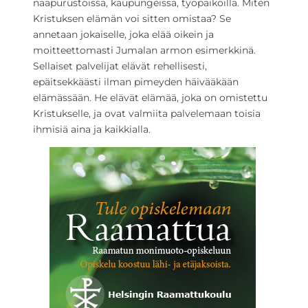
naapurustoissa, kaupungeissa, työpaikoilla. Miten
Kristuksen elämän voi sitten omistaa? Se
annetaan jokaiselle, joka elää oikein ja
moitteettomasti Jumalan armon esimerkkinä.
Sellaiset palvelijat elävät rehellisesti,
epäitsekkäästi ilman pimeyden häivääkään
elämässään. He elävät elämää, joka on omistettu
Kristukselle, ja ovat valmiita palvelemaan toisia
ihmisiä aina ja kaikkialla.