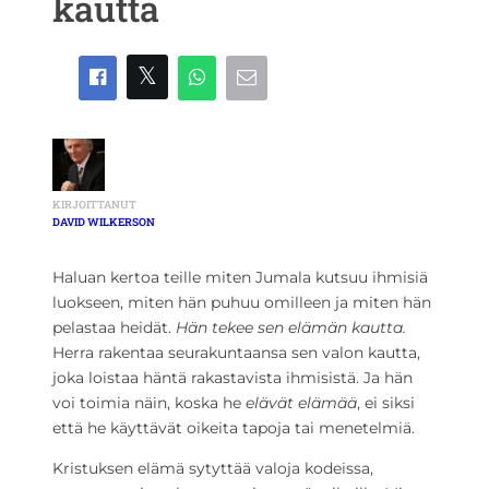
kautta
KIRJOITTANUT
DAVID WILKERSON
Haluan kertoa teille miten Jumala kutsuu ihmisiä
luokseen, miten hän puhuu omilleen ja miten hän
pelastaa heidät.
Hän tekee sen elämän kautta.
Herra rakentaa seurakuntaansa sen valon kautta,
joka loistaa häntä rakastavista ihmisistä. Ja hän
voi toimia näin, koska he
elävät elämää
, ei siksi
että he käyttävät oikeita tapoja tai menetelmiä.
Kristuksen elämä sytyttää valoja kodeissa,