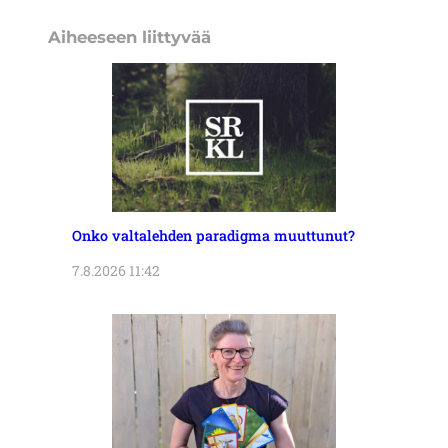
Aiheeseen liittyvää
Onko valtalehden paradigma muuttunut?
7.8.2026 11:42