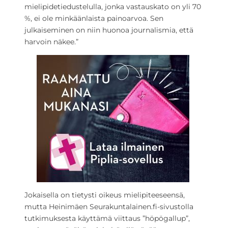
mielipidetiedustelulla, jonka vastauskato on yli 70
%, ei ole minkäänlaista painoarvoa. Sen
julkaiseminen on niin huonoa journalismia, että
harvoin näkee.”
Jokaisella on tietysti oikeus mielipiteeseensä,
mutta Heinimäen Seurakuntalainen.fi-sivustolla
tutkimuksesta käyttämä viittaus ”höpögallup”,