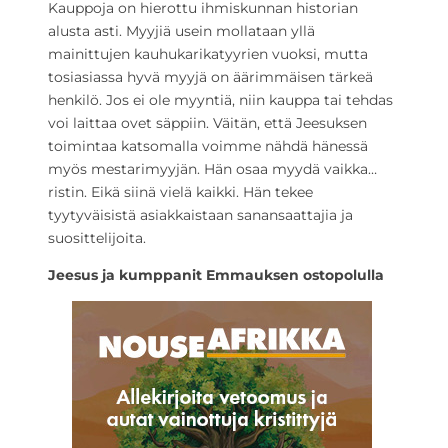
Kauppoja on hierottu ihmiskunnan historian
alusta asti. Myyjiä usein mollataan yllä
mainittujen kauhukarikatyyrien vuoksi, mutta
tosiasiassa hyvä myyjä on äärimmäisen tärkeä
henkilö. Jos ei ole myyntiä, niin kauppa tai tehdas
voi laittaa ovet säppiin. Väitän, että Jeesuksen
toimintaa katsomalla voimme nähdä hänessä
myös mestarimyyjän. Hän osaa myydä vaikka…
ristin. Eikä siinä vielä kaikki. Hän tekee
tyytyväisistä asiakkaistaan sanansaattajia ja
suosittelijoita.
Jeesus ja kumppanit Emmauksen ostopolulla