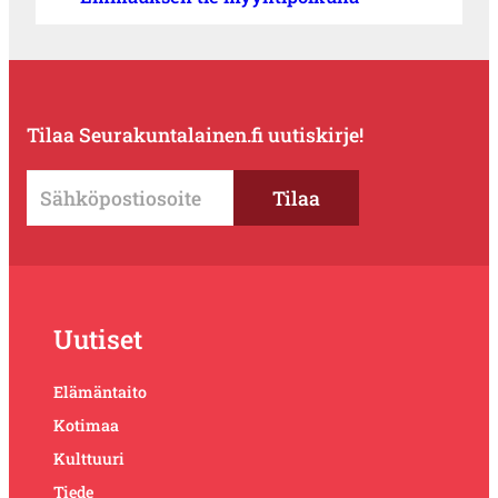
Tilaa Seurakuntalainen.fi uutiskirje!
Uutiset
Elämäntaito
Kotimaa
Kulttuuri
Tiede