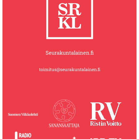
Seurakuntalainen.fi
toimitus@seurakuntalainen.fi