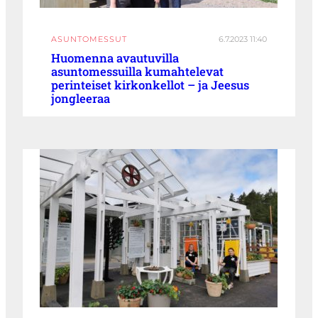
ASUNTOMESSUT
6.7.2023 11:40
Huomenna avautuvilla
asuntomessuilla kumahtelevat
perinteiset kirkonkellot – ja Jeesus
jongleeraa