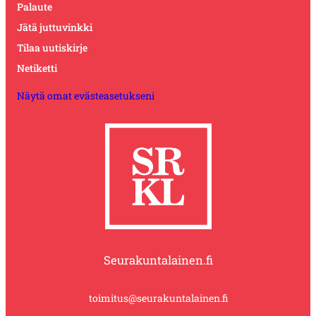
Palaute
Jätä juttuvinkki
Tilaa uutiskirje
Netiketti
Näytä omat evästeasetukseni
Seurakuntalainen.fi
toimitus@seurakuntalainen.fi