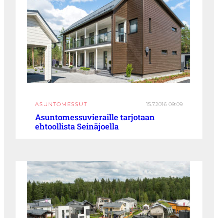
ASUNTOMESSUT
15.7.2016 09:09
Asuntomessuvieraille tarjotaan
ehtoollista Seinäjoella