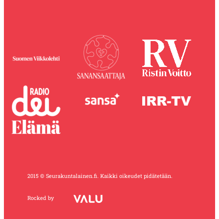
2015 © Seurakuntalainen.fi. Kaikki oikeudet pidätetään.
Rocked by