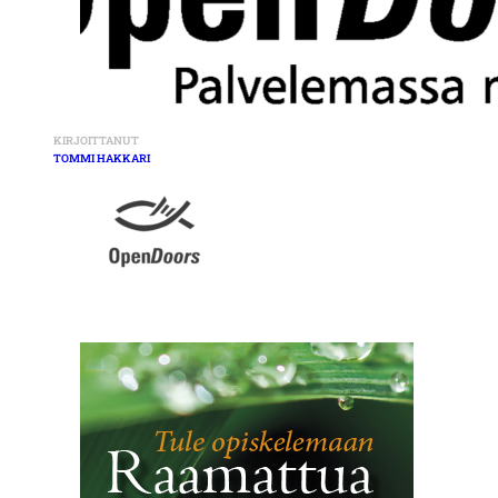
KIRJOITTANUT
TOMMI HAKKARI