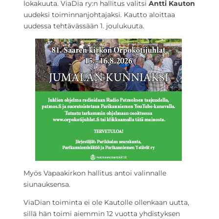
lokakuuta. ViaDia ry:n hallitus valitsi
Antti Kauton
uudeksi toiminnanjohtajaksi. Kautto aloittaa
uudessa tehtävässään 1. joulukuuta.
Myös Vapaakirkon hallitus antoi valinnalle
siunauksensa.
ViaDian toiminta ei ole Kautolle ollenkaan uutta,
sillä hän toimi aiemmin 12 vuotta yhdistyksen