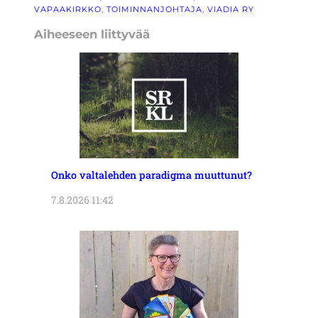
VAPAAKIRKKO
, 
TOIMINNANJOHTAJA
, 
VIADIA RY
Aiheeseen liittyvää
Onko valtalehden paradigma muuttunut?
7.8.2026 11:42