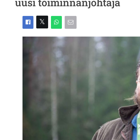
uusi toiminnanjohtaja