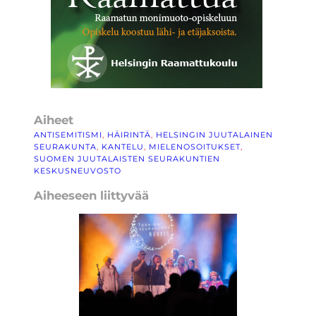
Aiheet
ANTISEMITISMI
, 
HÄIRINTÄ
, 
HELSINGIN JUUTALAINEN
SEURAKUNTA
, 
KANTELU
, 
MIELENOSOITUKSET
, 
SUOMEN JUUTALAISTEN SEURAKUNTIEN
KESKUSNEUVOSTO
Aiheeseen liittyvää