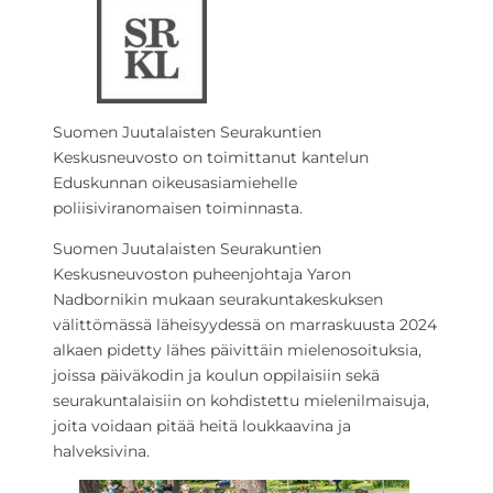
Suomen Juutalaisten Seurakuntien
Keskusneuvosto on toimittanut kantelun
Eduskunnan oikeusasiamiehelle
poliisiviranomaisen toiminnasta.
Suomen Juutalaisten Seurakuntien
Keskusneuvoston puheenjohtaja Yaron
Nadbornikin mukaan seurakuntakeskuksen
välittömässä läheisyydessä on marraskuusta 2024
alkaen pidetty lähes päivittäin mielenosoituksia,
joissa päiväkodin ja koulun oppilaisiin sekä
seurakuntalaisiin on kohdistettu mielenilmaisuja,
joita voidaan pitää heitä loukkaavina ja
halveksivina.