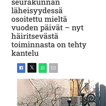
seurakunnan
läheisyydessä
osoitettu mieltä
vuoden päivät – nyt
häiritsevästä
toiminnasta on tehty
kantelu