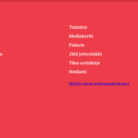
Toimitus
Mediakortti
Palaute
ta
Jätä juttuvinkki
Tilaa uutiskirje
Netiketti
Näytä omat evästeasetukseni