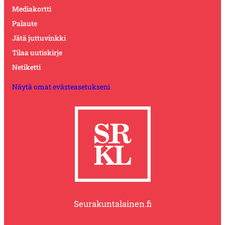
Mediakortti
Palaute
Jätä juttuvinkki
Tilaa uutiskirje
Netiketti
Näytä omat evästeasetukseni
Seurakuntalainen.fi