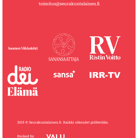
toimitus@seurakuntalainen.fi
2015 © Seurakuntalainen.fi. Kaikki oikeudet pidätetään.
Rocked by